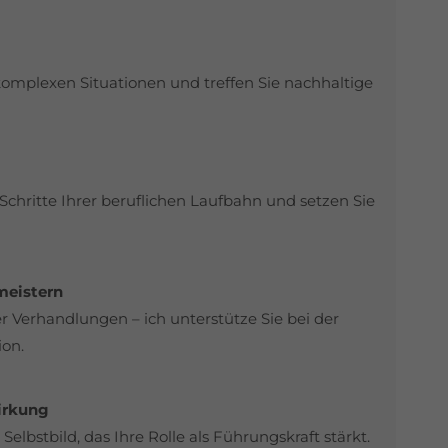
 komplexen Situationen und treffen Sie nachhaltige
Schritte Ihrer beruflichen Laufbahn und setzen Sie
meistern
r Verhandlungen – ich unterstütze Sie bei der
ion.
irkung
 Selbstbild, das Ihre Rolle als Führungskraft stärkt.