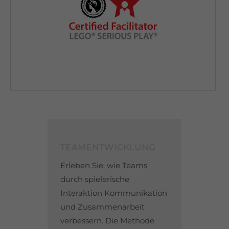
Lorem ipsum dolor sit amet, consectetuer adipiscing elit.
Aenean commodo ligula eget dolor. Aenean massa. Cum
sociis natoque penatibus et magnis dis parturient montes,
nascetur ridiculus mus. Donec quam felis, ultricies nec.
TEAMENTWICKLUNG
Erleben Sie, wie Teams
durch spielerische
Interaktion Kommunikation
und Zusammenarbeit
verbessern. Die Methode