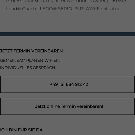
Professional Scrum Master & Product Owner | PERMA-
Lead® Coach | LEGO® SERIOUS PLAY® Facilitator
JETZT TERMIN VEREINBAREN
GEMEINSAM PLANEN WIR EIN
INDIVIDUELLES GESPRÄCH.
+49 151 684 912 42
Jetzt online Termin vereinbaren!
ICH BIN FÜR SIE DA