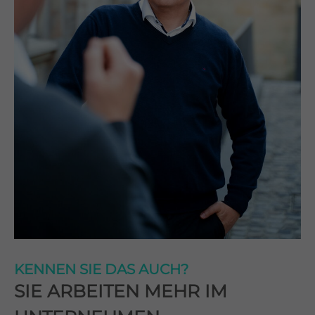
Lorem ipsum dolor sit amet, consectetuer adipiscing elit.
Aenean commodo ligula eget dolor. Aenean massa. Cum
sociis natoque penatibus et magnis dis parturient montes,
nascetur ridiculus mus. Donec quam felis, ultricies nec.
KENNEN SIE DAS AUCH?
SIE ARBEITEN MEHR IM