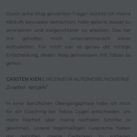
Durch seine klug gewählten Fragen konnte ich meine
Abläufe bewusster betrachten, habe gelernt, besser zu
priorisieren und zielgerichteter zu arbeiten. Das hat
mir geholfen, mich unternehmerisch klarer
aufzustellen. Für mich war es genau die richtige
Entscheidung, diesen Weg gemeinsam mit Tobias zu
gehen.
CARSTEN KIEN |
INGENIEUR AUTOMOBILINDUSTRIE
„Erweitert Horizonte“
In einer beruflichen Übergangsphase habe ich mich
für ein Coaching bei Tobias Gyger entschieden, um
mehr Klarheit über meine nächsten Schritte zu
gewinnen. Unsere regelmäßigen Gespräche haben
mir geholfen, meine Gedanken zu sortieren,