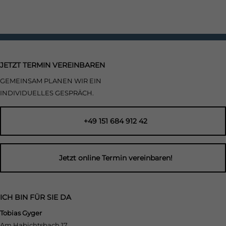
JETZT TERMIN VEREINBAREN
GEMEINSAM PLANEN WIR EIN
INDIVIDUELLES GESPRÄCH.
+49 151 684 912 42
Jetzt online Termin vereinbaren!
ICH BIN FÜR SIE DA
Tobias Gyger
Am Habichtsbach 17