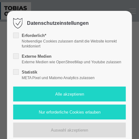
LOGIN
Benutzername
Datenschutzeinstellungen
Erforderlich*
Notwendige Cookies zulassen damit die Website korrekt
funktioniert
Passwort
Externe Medien
Externe Medien wie OpenStreetMap und Youtube zulassen
Statistik
META Pixel und Matomo Analytics zulassen
Anmelden
Register
|
Lost your password?
Support
Lorem ipsum dolor sit amet: